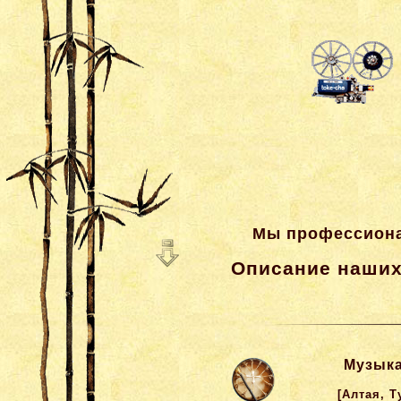
Мы профессионал
Описание наших
Музыка
[Алтая, 